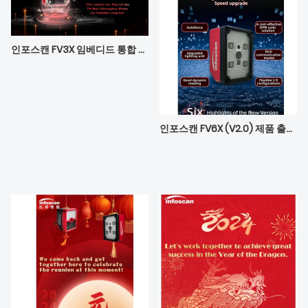
인포스캔 FV3X 임베디드 통합 최적 이온 - 컴팩트하고 뛰어난 성능
인포스캔 FV6X (V2.0) 제품 출시 미리보기