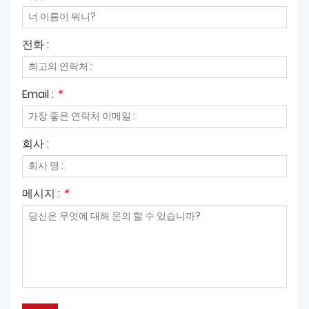
전화 :
Email :
*
회사 :
메시지 :
*