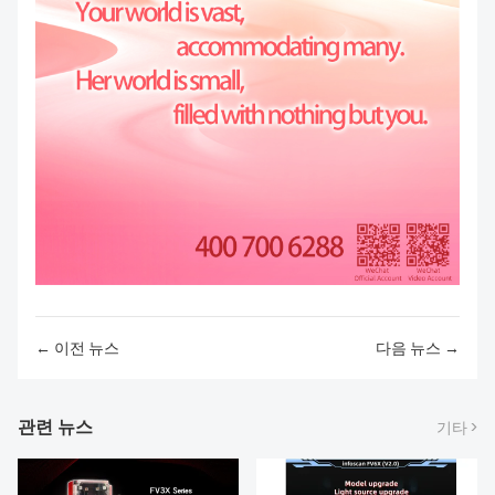
← 이전 뉴스
다음 뉴스 →
관련 뉴스
기타 >