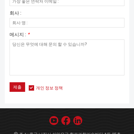
회사 :
메시지 :
*
제출
개인 정보 정책