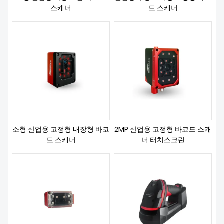
스캐너
드 스캐너
소형 산업용 고정형 내장형 바코
2MP 산업용 고정형 바코드 스캐
드 스캐너
너 터치스크린