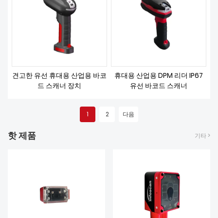
견고한 유선 휴대용 산업용 바코
휴대용 산업용 DPM 리더 IP67
드 스캐너 장치
유선 바코드 스캐너
1
2
다음
핫 제품
기타 >