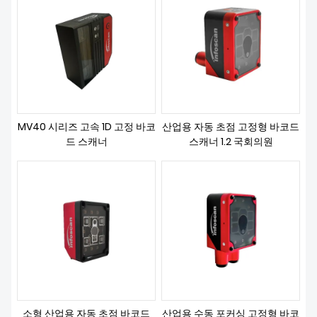
다운로드
MV40 시리즈 고속 1D 고정 바코
산업용 자동 초점 고정형 바코드
드 스캐너
스캐너 1.2 국회의원
소형 산업용 자동 초점 바코드
산업용 수동 포커싱 고정형 바코