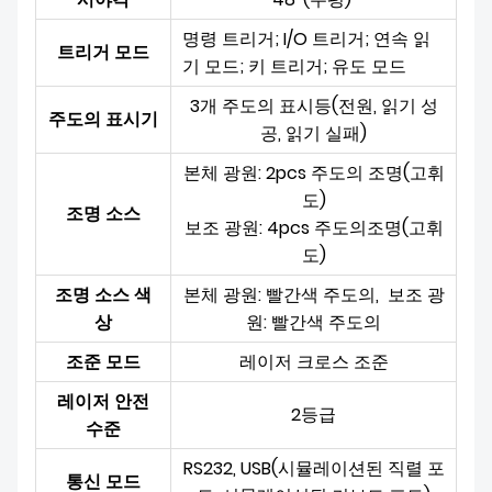
명령 트리거; I/O 트리거; 연속 읽
트리거 모드
기 모드; 키 트리거; 유도 모드
3개 주도의 표시등(전원, 읽기 성
주도의 표시기
공, 읽기 실패)
본체 광원: 2pcs 주도의 조명(고휘
도)
조명 소스
보조 광원: 4pcs 주도의
조명(고휘
도)
조명 소스 색
본체 광원:
빨간색 주도의,
보조 광
상
원: 빨간색 주도의
조준 모드
레이저 크로스 조준
레이저 안전
2등급
수준
RS232, USB(시뮬레이션된 직렬 포
통신 모드