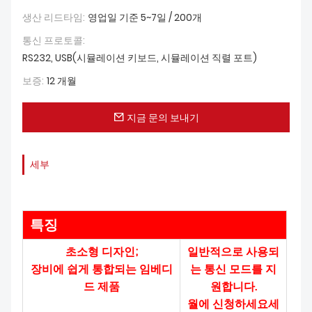
생산 리드타임:
영업일 기준 5~7일 / 200개
통신 프로토콜:
RS232, USB(시뮬레이션 키보드, 시뮬레이션 직렬 포트)
보증:
12 개월
지금 문의 보내기
세부
특징
초소형 디자인;
일반적으로 사용되
장비에 쉽게 통합되는 임베디
는 통신 모드를 지
드 제품
원합니다.
월에 신청하세요
세