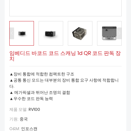
다운로드
임베디드 바코드 코드 스캐닝 1d QR 코드 판독 장
치
▲장비 통합에 적합한 컴팩트한 구조
▲공통 통신 모드는 대부분의 장비 통합 요구 사항에 적합합니
다.
▲ 메가픽셀과 뛰어난 조명의 결합
▲우수한 코드 판독 능력
제품 모델:
RV100
기원:
중국
O&M:
인포스캔