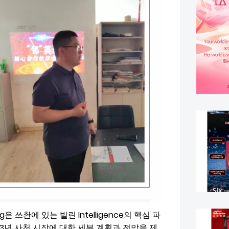
ng은 쓰촨에 있는 빌린 Intelligence의 핵심 파
23년 사천 시장에 대한 세부 계획과 전망을 제