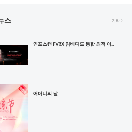
뉴스
기타 >
인포스캔 FV3X 임베디드 통합 최적 이온 - 컴팩트하고 뛰어난 성능
어머니의 날