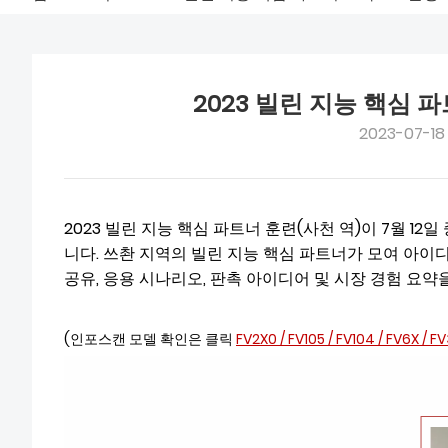
2023 빌린 지능 핵심 
2023-07-18 1
2023 빌린 지능 핵심 파트너 훈련(사천 역)이 7월 
니다. 쓰촨 지역의 빌린 지능 핵심 파트너가 모여 아이
공유, 응용 시나리오, 판촉 아이디어 및 시장 경험 요
(인포스캔 모델 확인은 클릭
FV2X0
/
FV105
/
FV104
/
FV6X
/
FV