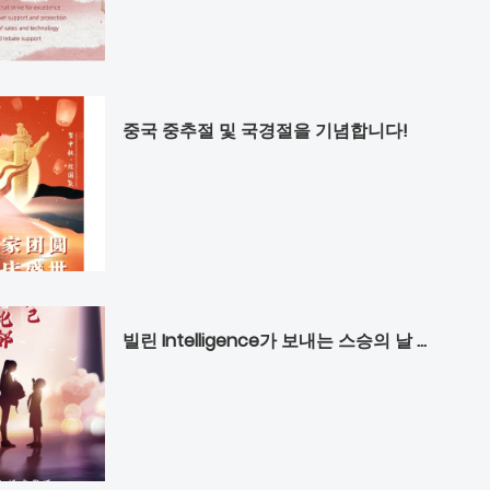
중국 중추절 및 국경절을 기념합니다!
빌린 Intelligence가 보내는 스승의 날 축하 인사