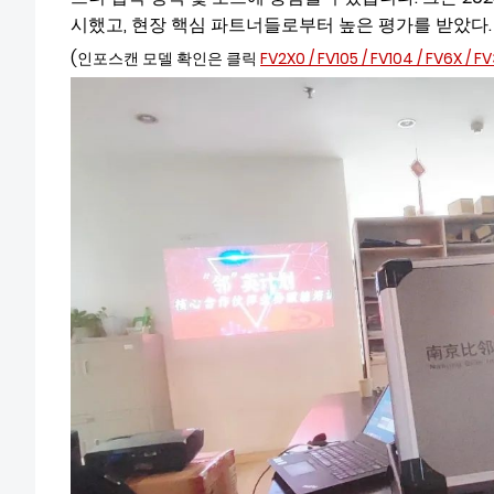
시했고, 현장 핵심 파트너들로부터 높은 평가를 받았다.
(인포스캔 모델 확인은 클릭
FV2X0
/
FV105
/
FV104
/
FV6X
/
FV