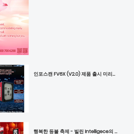
인포스캔 FV6X (V2.0) 제품 출시 미리보기
행복한 등불 축제 - 빌린 Intelligece의 행운을 기원합니다