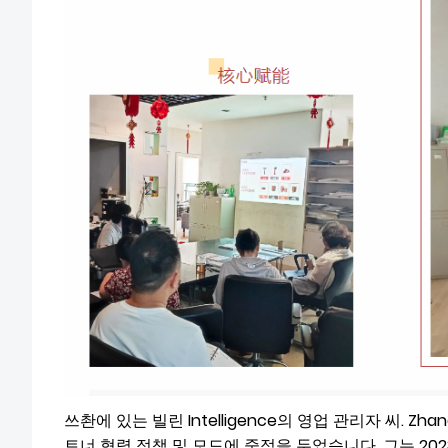
쓰촨에 있는 빌린 Intelligence의 영업 관리자 씨. Zha
트너 협력 정책 및 모드에 중점을 두었습니다. 그는 20